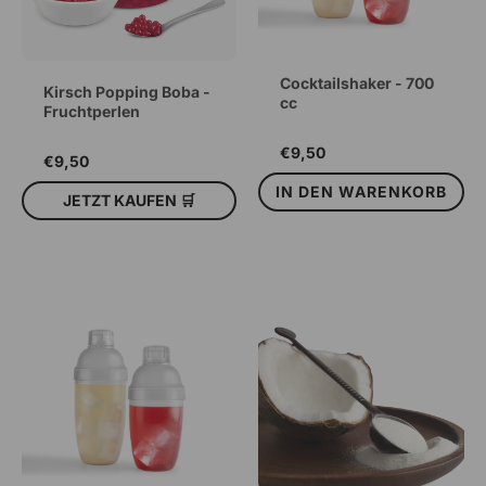
Cocktailshaker - 700
Kirsch Popping Boba -
cc
Fruchtperlen
€9,50
€9,50
IN DEN WARENKORB
JETZT KAUFEN 🛒
IN DEN WARENKORB