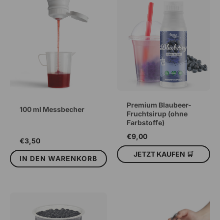
Premium Blaubeer-
100 ml Messbecher
Fruchtsirup (ohne
Farbstoffe)
€9,00
€3,50
JETZT KAUFEN 🛒
IN DEN WARENKORB
IN DEN WARENKORB