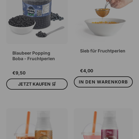
Sieb für Fruchtperlen
Blaubeer Popping
Boba - Fruchtperlen
€4,00
€9,50
IN DEN WARENKORB
JETZT KAUFEN 🛒
IN DEN WARENKORB