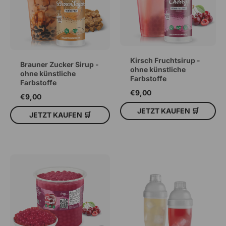
Kirsch Fruchtsirup -
Brauner Zucker Sirup -
ohne künstliche
ohne künstliche
Farbstoffe
Farbstoffe
€9,00
€9,00
JETZT KAUFEN 🛒
JETZT KAUFEN 🛒
IN DEN WARENKORB
IN DEN WARENKORB