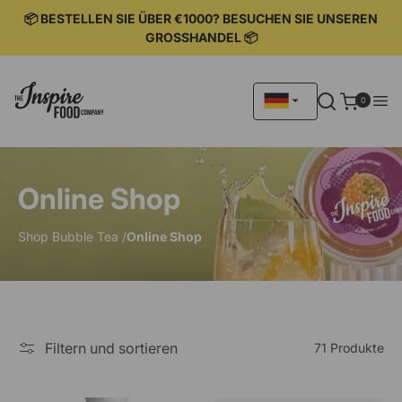
IREKT
ZUM
📦 BESTELLEN SIE ÜBER €1000? BESUCHEN SIE UNSEREN
NHALT
GROSSHANDEL 📦
0
0
Artikel
Online Shop
Shop Bubble Tea /
Online Shop
Filtern und sortieren
71 Produkte