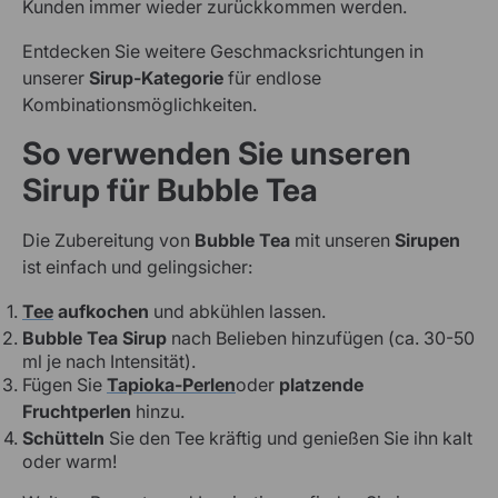
Kunden immer wieder zurückkommen werden.
Entdecken Sie weitere Geschmacksrichtungen in
unserer
Sirup-Kategorie
für endlose
Kombinationsmöglichkeiten.
So verwenden Sie unseren
Sirup für Bubble Tea
Die Zubereitung von
Bubble Tea
mit unseren
Sirupen
ist einfach und gelingsicher:
Tee
aufkochen
und abkühlen lassen.
Bubble Tea Sirup
nach Belieben hinzufügen (ca. 30-50
ml je nach Intensität).
Fügen Sie
Tapioka-Perlen
oder
platzende
Fruchtperlen
hinzu.
Schütteln
Sie den Tee kräftig und genießen Sie ihn kalt
oder warm!