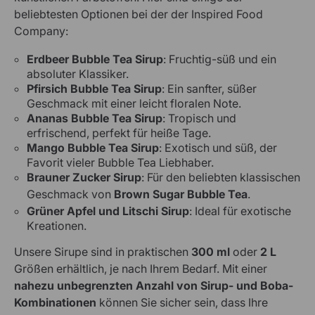
beliebtesten Optionen bei der der Inspired Food
Company:
Erdbeer Bubble Tea Sirup
: Fruchtig-süß und ein
absoluter Klassiker.
Pfirsich Bubble Tea Sirup
: Ein sanfter, süßer
Geschmack mit einer leicht floralen Note.
Ananas Bubble Tea Sirup
: Tropisch und
erfrischend, perfekt für heiße Tage.
Mango Bubble Tea Sirup
: Exotisch und süß, der
Favorit vieler Bubble Tea Liebhaber.
Brauner Zucker Sirup
: Für den beliebten klassischen
Geschmack von
Brown Sugar Bubble Tea
.
Grüner Apfel und Litschi Sirup
: Ideal für exotische
Kreationen.
Unsere Sirupe sind in praktischen
300 ml
oder
2 L
Größen erhältlich, je nach Ihrem Bedarf. Mit einer
nahezu unbegrenzten Anzahl von Sirup- und Boba-
Kombinationen
können Sie sicher sein, dass Ihre