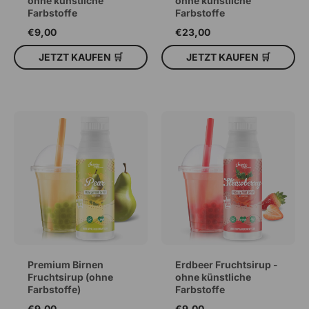
ohne künstliche
ohne künstliche
Farbstoffe
Farbstoffe
€9,00
€23,00
JETZT KAUFEN 🛒
JETZT KAUFEN 🛒
IN DEN WARENKORB
IN DEN WARENKORB
Premium Birnen
Erdbeer Fruchtsirup -
Fruchtsirup (ohne
ohne künstliche
Farbstoffe)
Farbstoffe
€9,00
€9,00