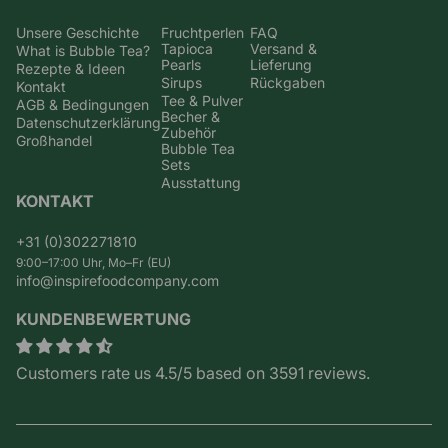
Unsere Geschichte
Fruchtperlen
FAQ
Tapioca
Versand &
What is Bubble Tea?
Pearls
Lieferung
Rezepte & Ideen
Sirups
Rückgaben
Kontakt
Tee & Pulver
AGB & Bedingungen
Becher &
Datenschutzerklärung
Zubehör
Großhandel
Bubble Tea
Sets
Ausstattung
KONTAKT
+31 (0)302271810
9:00–17:00 Uhr, Mo–Fr (EU)
info@inspirefoodcompany.com
KUNDENBEWERTUNG
Customers rate us 4.5/5 based on 3591 reviews.