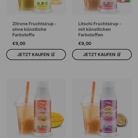
Zitrone Fruchtsirup -
Litschi Fruchtsirup -
ohne künstliche
mit künstlichen
Farbstoffe
Farbstoffen
€9,00
€9,00
JETZT KAUFEN 🛒
JETZT KAUFEN 🛒
IN DEN WARENKORB
IN DEN WARENKORB