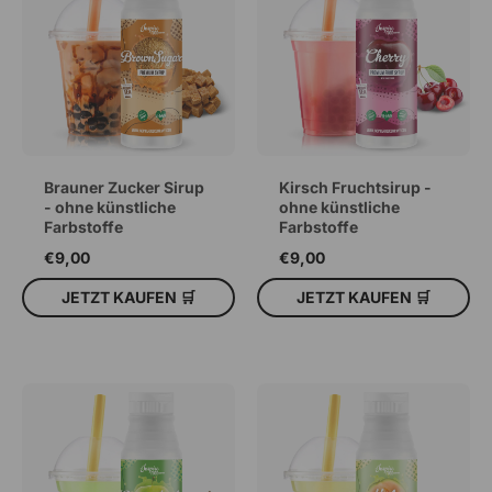
Brauner Zucker Sirup
Kirsch Fruchtsirup -
- ohne künstliche
ohne künstliche
Farbstoffe
Farbstoffe
€9,00
€9,00
JETZT KAUFEN 🛒
JETZT KAUFEN 🛒
IN DEN WARENKORB
IN DEN WARENKORB