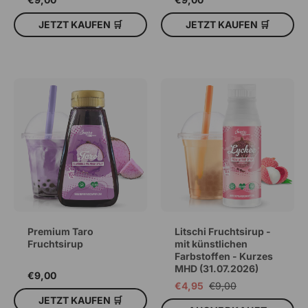
JETZT KAUFEN 🛒
JETZT KAUFEN 🛒
IN DEN WARENKORB
IN DEN WARENKORB
Premium Taro
Litschi Fruchtsirup -
Fruchtsirup
mit künstlichen
Farbstoffen - Kurzes
MHD (31.07.2026)
€9,00
€4,95
€9,00
JETZT KAUFEN 🛒