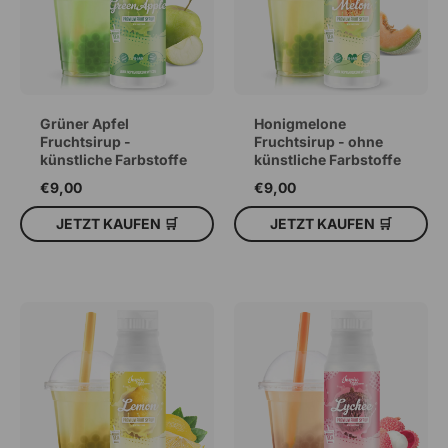
Grüner Apfel
Honigmelone
Fruchtsirup -
Fruchtsirup - ohne
künstliche Farbstoffe
künstliche Farbstoffe
€9,00
€9,00
JETZT KAUFEN 🛒
JETZT KAUFEN 🛒
IN DEN WARENKORB
IN DEN WARENKORB