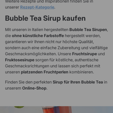
Weitere Rezepte und Inspirationen finden Sie in
unserer
Rezept-Kategorie
.
Bubble Tea Sirup kaufen
Mit unseren in Italien hergestellten
Bubble Tea Sirupen
,
die
ohne künstliche Farbstoffe
hergestellt werden,
garantieren wir Ihnen nicht nur höchste Qualität,
sondern auch eine einfache Zubereitung und vielfältige
Geschmacksmöglichkeiten. Unsere
Fruchtsirupe
und
Fruktosesirupe
sorgen für köstliche, authentische
Geschmacksrichtungen und lassen sich perfekt mit
unseren
platzenden Fruchtperlen
kombinieren.
Finden Sie den perfekten
Sirup für Ihren Bubble Tea
in
unserem
Online-Shop
.