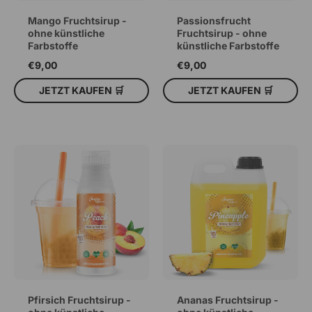
Mango Fruchtsirup -
Passionsfrucht
ohne künstliche
Fruchtsirup - ohne
Farbstoffe
künstliche Farbstoffe
€9,00
€9,00
JETZT KAUFEN 🛒
JETZT KAUFEN 🛒
IN DEN WARENKORB
IN DEN WARENKORB
Pfirsich Fruchtsirup -
Ananas Fruchtsirup -