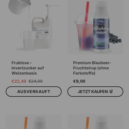
Fruktose -
Premium Blaubeer-
Invertzucker auf
Fruchtsirup (ohne
Weizenbasis
Farbstoffe)
€22,49
€24,99
€9,00
AUSVERKAUFT
JETZT KAUFEN 🛒
IN DEN WARENKORB