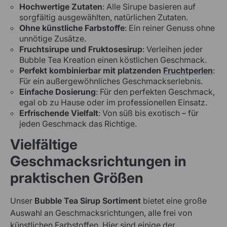
Hochwertige Zutaten
: Alle Sirupe basieren auf
sorgfältig ausgewählten, natürlichen Zutaten.
Ohne künstliche Farbstoffe
: Ein reiner Genuss ohne
unnötige Zusätze.
Fruchtsirupe und Fruktosesirup
: Verleihen jeder
Bubble Tea Kreation einen köstlichen Geschmack.
Perfekt kombinierbar mit platzenden
Fruchtperlen
:
Für ein außergewöhnliches Geschmackserlebnis.
Einfache Dosierung
: Für den perfekten Geschmack,
egal ob zu Hause oder im professionellen Einsatz.
Erfrischende Vielfalt
: Von süß bis exotisch – für
jeden Geschmack das Richtige.
Vielfältige
Geschmacksrichtungen in
praktischen Größen
Unser
Bubble Tea Sirup Sortiment
bietet eine große
Auswahl an Geschmacksrichtungen, alle frei von
künstlichen Farbstoffen. Hier sind einige der