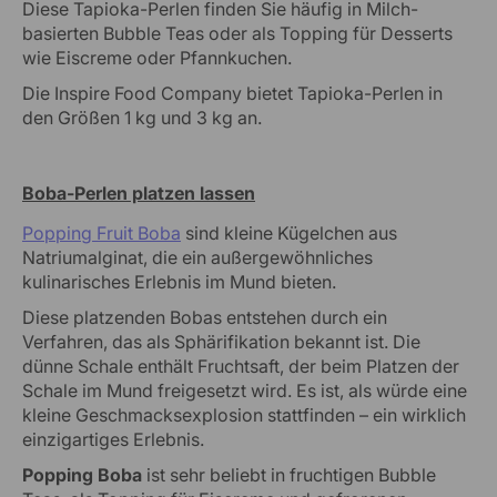
Diese Tapioka-Perlen finden Sie häufig in Milch-
basierten Bubble Teas oder als Topping für Desserts
wie Eiscreme oder Pfannkuchen.
Die Inspire Food Company bietet Tapioka-Perlen in
den Größen 1 kg und 3 kg an.
Boba-Perlen platzen lassen
Popping Fruit Boba
sind kleine Kügelchen aus
Natriumalginat, die ein außergewöhnliches
kulinarisches Erlebnis im Mund bieten.
Diese platzenden Bobas entstehen durch ein
Verfahren, das als Sphärifikation bekannt ist. Die
dünne Schale enthält Fruchtsaft, der beim Platzen der
Schale im Mund freigesetzt wird. Es ist, als würde eine
kleine Geschmacksexplosion stattfinden – ein wirklich
einzigartiges Erlebnis.
Popping Boba
ist sehr beliebt in fruchtigen Bubble